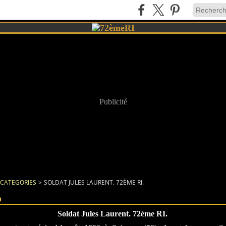
Publicité
CATEGORIES
>
SOLDAT JULES LAURENT. 72ÈME RI.
9
Soldat Jules Laurent. 72ème RI.